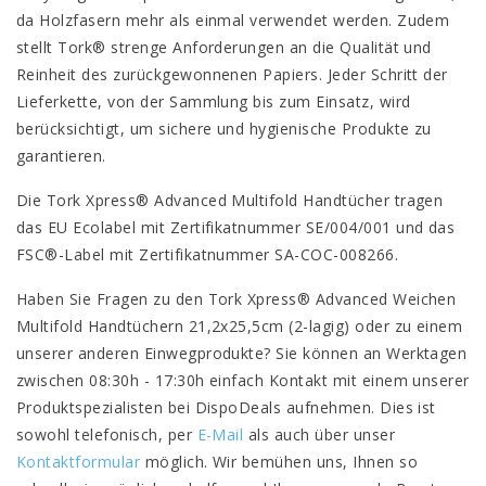
da Holzfasern mehr als einmal verwendet werden. Zudem
stellt Tork® strenge Anforderungen an die Qualität und
Reinheit des zurückgewonnenen Papiers. Jeder Schritt der
Lieferkette, von der Sammlung bis zum Einsatz, wird
berücksichtigt, um sichere und hygienische Produkte zu
garantieren.
Die Tork Xpress® Advanced Multifold Handtücher tragen
das EU Ecolabel mit Zertifikatnummer SE/004/001 und das
FSC®-Label mit Zertifikatnummer SA-COC-008266.
Haben Sie Fragen zu den Tork Xpress® Advanced Weichen
Multifold Handtüchern 21,2x25,5cm (2-lagig) oder zu einem
unserer anderen Einwegprodukte? Sie können an Werktagen
zwischen 08:30h - 17:30h einfach Kontakt mit einem unserer
Produktspezialisten bei DispoDeals aufnehmen. Dies ist
sowohl telefonisch, per
E-Mail
als auch über unser
Kontaktformular
möglich. Wir bemühen uns, Ihnen so