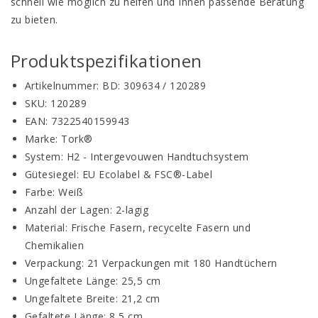
schnell wie möglich zu helfen und Ihnen passende Beratung
zu bieten.
Produktspezifikationen
Artikelnummer: BD: 309634 / 120289
SKU: 120289
EAN: 7322540159943
Marke: Tork®
System: H2 - Intergevouwen Handtuchsystem
Gütesiegel: EU Ecolabel & FSC®-Label
Farbe: Weiß
Anzahl der Lagen: 2-lagig
Material: Frische Fasern, recycelte Fasern und
Chemikalien
Verpackung: 21 Verpackungen mit 180 Handtüchern
Ungefaltete Länge: 25,5 cm
Ungefaltete Breite: 21,2 cm
Gefaltete Länge: 8,5 cm