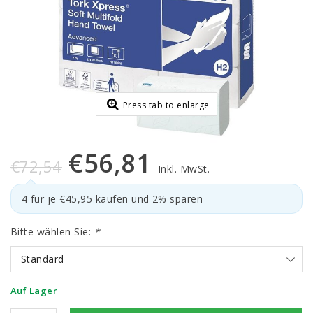
Press tab to enlarge
€56,81
€72,54
Inkl. MwSt.
4 für je €45,95 kaufen und 2% sparen
Bitte wählen Sie:
*
Standard
Auf Lager