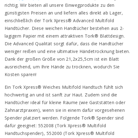
richtig. Wir bieten all unsere Einwegprodukte zu den
günstigsten Preisen an und liefern alles direkt ab Lager,
einschließlich der Tork Xpress® Advanced Multifold
Handtücher. Diese weichen Handtücher bestehen aus 2-
lagigem Papier mit einem attraktiven Tork® Blattdesign.
Die Advanced Qualität sorgt dafür, dass die Handtücher
weniger reißen und eine ultimative Händetrocknung bieten.
Dank der großen Größe von 21,2x25,5cm ist ein Blatt
ausreichend, um Ihre Hände zu trocknen, wodurch Sie
Kosten sparen!
Ein Tork Xpress® Weiches Multifold Handtuch fühlt sich
hochwertig an und ist sanft zur Haut. Zudem sind die
Handtücher ideal für kleine Räume (wie Gaststätten oder
Zahnarztpraxen), wenn sie in einem dafür vorgesehenen
Spender platziert werden. Folgende Tork® Spender sind
dafür geeignet: 552008 (Tork Xpress® Multifold
Handtuchspender), 552000 (Tork Xpress® Multifold