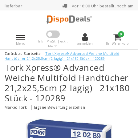
Vor 16:00 Uhr bestellt, noch am selben Tag versen
0
Inkl. MwSt. | exkl.
Menu
anmelden
Ihr Warenkorb
MwSt.
Zurück zu Startseite
|
Tork Xpress® Advanced Weiche Multifold
Handtücher 21,2x25,5cm (2-lagig) - 21x180 Stück - 120289
Tork Xpress® Advanced
Weiche Multifold Handtücher
21,2x25,5cm (2-lagig) - 21x180
Stück - 120289
|
Marke:
Tork
Eigene Bewertung erstellen