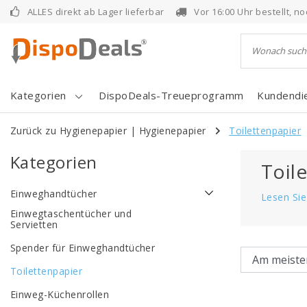
ALLES direkt ab Lager lieferbar
Vor 16:00 Uhr bestellt, 
Kategorien
DispoDeals-Treueprogramm
Kundendi
Zurück zu Hygienepapier
|
Hygienepapier
Toilettenpapier
Kategorien
Toil
Einweghandtücher
Lesen Si
Einwegtaschentücher und
Servietten
Spender für Einweghandtücher
Toilettenpapier
Einweg-Küchenrollen