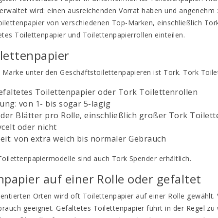
erwaltet wird: einen ausreichenden Vorrat haben und angenehm z
ilettenpapier von verschiedenen Top-Marken, einschließlich Tork
etes Toilettenpapier und Toilettenpapierrollen einteilen.
lettenpapier
Marke unter den Geschäftstoilettenpapieren ist Tork. Tork Toilette
faltetes Toilettenpapier oder Tork Toilettenrollen
ung: von 1- bis sogar 5-lagig
der Blätter pro Rolle, einschließlich großer Tork Toilett
celt oder nicht
eit: von extra weich bis normaler Gebrauch
Toilettenpapiermodelle sind auch Tork Spender erhältlich.
npapier auf einer Rolle oder gefaltet
entierten Orten wird oft Toilettenpapier auf einer Rolle gewählt.
rauch geeignet. Gefaltetes Toilettenpapier führt in der Regel zu