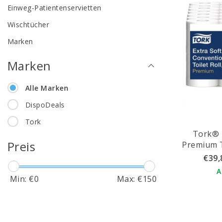
Einweg-Patientenservietten
Wischtücher
Marken
Marken
Alle Marken
DispoDeals
Tork
Tork® 
Preis
Premium T
€39,
A
Min: €
0
Max: €
150