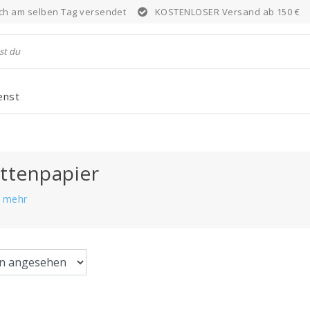
noch am selben Tag versendet
KOSTENLOSER Versand ab 150 €
enst
ettenpapier
e mehr