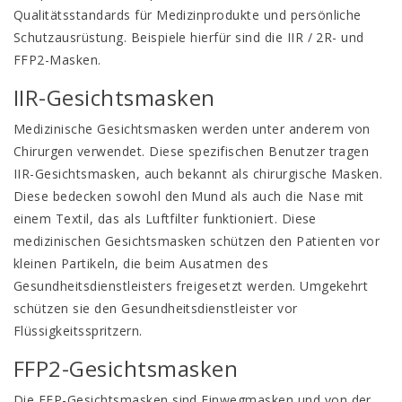
Qualitätsstandards für Medizinprodukte und persönliche
Schutzausrüstung. Beispiele hierfür sind die IIR / 2R- und
FFP2-Masken.
IIR-Gesichtsmasken
Medizinische Gesichtsmasken werden unter anderem von
Chirurgen verwendet. Diese spezifischen Benutzer tragen
IIR-Gesichtsmasken
, auch bekannt als chirurgische Masken.
Diese bedecken sowohl den Mund als auch die Nase mit
einem Textil, das als Luftfilter funktioniert. Diese
medizinischen Gesichtsmasken schützen den Patienten vor
kleinen Partikeln, die beim Ausatmen des
Gesundheitsdienstleisters freigesetzt werden. Umgekehrt
schützen sie den Gesundheitsdienstleister vor
Flüssigkeitsspritzern.
FFP2-Gesichtsmasken
Die
FFP-Gesichtsmasken
sind Einwegmasken und von der