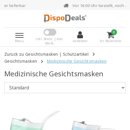
Vor 16:00 Uhr bestellt, noch am selben Tag versen
0
Inkl. MwSt. | exkl.
Menu
anmelden
Ihr Warenkorb
MwSt.
Zurück zu Gesichtsmasken
|
Schutzartikel
Gesichtsmasken
Medizinische Gesichtsmasken
Medizinische Gesichtsmasken