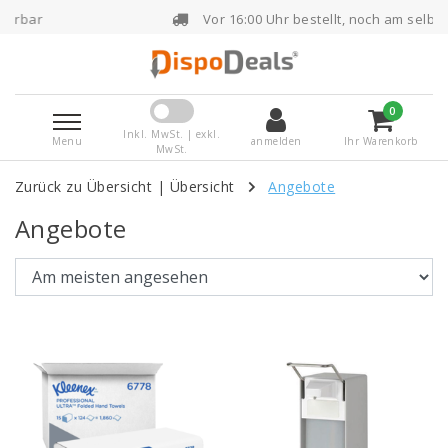
Vor 16:00 Uhr bestellt, noch am selben Tag versendet
0
Inkl. MwSt. | exkl.
Menu
anmelden
Ihr Warenkorb
MwSt.
Zurück zu Übersicht
|
Übersicht
Angebote
Angebote