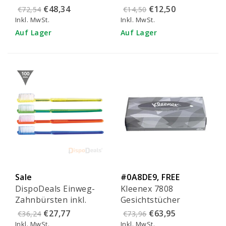
Putzpapier - 120123
(200 Stück)
€48,34
€12,50
€72,54
€14,50
Inkl. MwSt.
Inkl. MwSt.
Auf Lager
Auf Lager
Sale
#0A8DE9, FREE
DispoDeals Einweg-
Kleenex 7808
shipping
Zahnbürsten inkl.
Gesichtstücher
Zahnpasta (100 Stück)
€27,77
€63,95
€36,24
€73,96
Inkl. MwSt.
Inkl. MwSt.