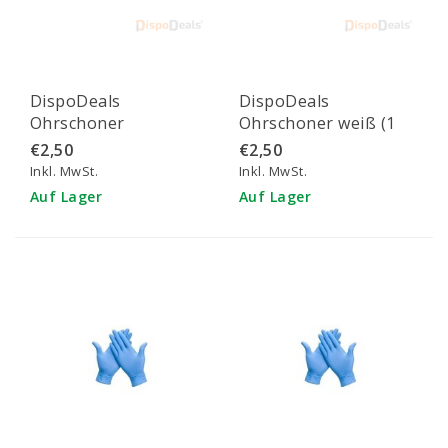
DispoDeals
DispoDeals
Ohrschoner
Ohrschoner weiß (1
transparent (1 Stück)
Stück)
€2,50
€2,50
Inkl. MwSt.
Inkl. MwSt.
Auf Lager
Auf Lager