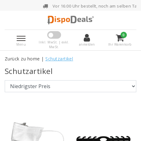
Vor 16:00 Uhr bestellt, noch am selben Tag versendet
0
Inkl. MwSt. | exkl.
Menu
anmelden
Ihr Warenkorb
MwSt.
Zurück zu home
|
Schutzartikel
Schutzartikel