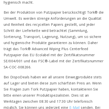
hygienisch macht.
Bei der Produktion von Putzpapier berücksichtigt Tork® die
Umwelt. Es werden strenge Anforderungen an die Qualität
und Reinheit des recycelten Papiers gestellt, und jeder
Schritt der Lieferkette wird betrachtet (Sammlung,
Sortierung, Transport, Lagerung, Nutzung), um so sichere
und hygienische Produkte garantieren zu können. Daher
trägt das Tork® Advanced Wiping Plus Centerfeed
Putzpapier das EU Ecolabel mit der Zertifikatsnummer
SE/004/001 und das FSC®-Label mit der Zertifikatsnummer
SA-COC-008266.
Bei DispoDeals haben wir all unsere Einwegprodukte stets
auf Lager und bieten diese zum schärfsten Preis an. Wenn
Sie Fragen zum Tork Putzpapier haben, kontaktieren Sie
bitte einen unserer Produktspezialisten. Dies ist an
Werktagen zwischen 08:30 und 17:30 Uhr telefonisch
möglich. Sie können uns jederzeit eine
E-Mail
senden. Bei