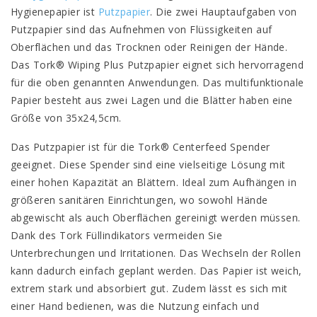
Hygienepapier ist
Putzpapier
. Die zwei Hauptaufgaben von
Putzpapier sind das Aufnehmen von Flüssigkeiten auf
Oberflächen und das Trocknen oder Reinigen der Hände.
Das Tork® Wiping Plus Putzpapier eignet sich hervorragend
für die oben genannten Anwendungen. Das multifunktionale
Papier besteht aus zwei Lagen und die Blätter haben eine
Größe von 35x24,5cm.
Das Putzpapier ist für die Tork® Centerfeed Spender
geeignet. Diese Spender sind eine vielseitige Lösung mit
einer hohen Kapazität an Blättern. Ideal zum Aufhängen in
größeren sanitären Einrichtungen, wo sowohl Hände
abgewischt als auch Oberflächen gereinigt werden müssen.
Dank des Tork Füllindikators vermeiden Sie
Unterbrechungen und Irritationen. Das Wechseln der Rollen
kann dadurch einfach geplant werden. Das Papier ist weich,
extrem stark und absorbiert gut. Zudem lässt es sich mit
einer Hand bedienen, was die Nutzung einfach und