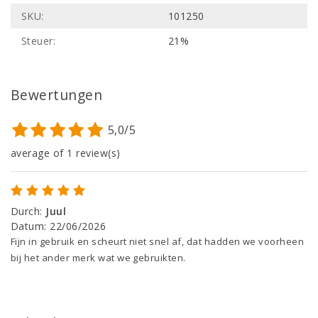
SKU:
101250
Steuer:
21%
Bewertungen
5,0/5
average of 1 review(s)
Durch
:
Juul
Datum
:
22/06/2026
Fijn in gebruik en scheurt niet snel af, dat hadden we voorheen
bij het ander merk wat we gebruikten.