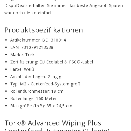
DispoDeals erhalten Sie immer das beste Angebot. Sparen
war noch nie so einfach!
Produktspezifikationen
Artikelnummer: BD: 310014
EAN: 7310791213538
Marke: Tork
Zertifizierung: EU Ecolabel & FSC®-Label
Farbe: Weiß
Anzahl der Lagen: 2-lagig
Typ: M2 - Centerfeed-System groß
Rollendurchmesser: 19 cm
Rollenlänge: 160 Meter
Blattgröße (LxB): 35 x 24,5 cm
Tork® Advanced Wiping Plus
Centerfeed Putzpapier (2-lagig) -