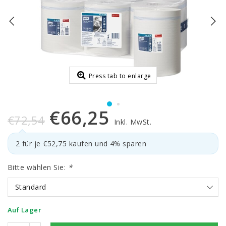
Press tab to enlarge
€66,25
€72,54
Inkl. MwSt.
2 für je €52,75 kaufen und 4% sparen
Bitte wählen Sie:
*
Standard
Auf Lager