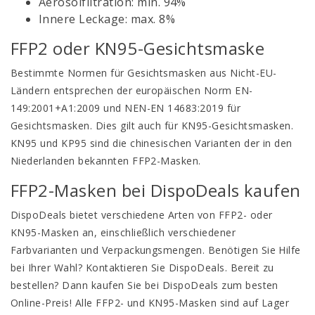
Aerosolfiltration: min. 94%
Innere Leckage: max. 8%
FFP2 oder KN95-Gesichtsmaske
Bestimmte Normen für Gesichtsmasken aus Nicht-EU-
Ländern entsprechen der europäischen Norm EN-
149:2001+A1:2009 und NEN-EN 14683:2019 für
Gesichtsmasken. Dies gilt auch für KN95-Gesichtsmasken.
KN95 und KP95 sind die chinesischen Varianten der in den
Niederlanden bekannten FFP2-Masken.
FFP2-Masken bei DispoDeals kaufen
DispoDeals bietet verschiedene Arten von FFP2- oder
KN95-Masken an, einschließlich verschiedener
Farbvarianten und Verpackungsmengen. Benötigen Sie Hilfe
bei Ihrer Wahl? Kontaktieren Sie DispoDeals. Bereit zu
bestellen? Dann kaufen Sie bei DispoDeals zum besten
Online-Preis! Alle FFP2- und KN95-Masken sind auf Lager