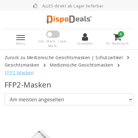
ALLES direkt ab Lager lieferbar
0
Inkl. MwSt. | exkl.
Menu
anmelden
Ihr Warenkorb
MwSt.
Zurück zu Medizinische Gesichtsmasken
|
Schutzartikel
Gesichtsmasken
Medizinische Gesichtsmasken
FFP2-Masken
FFP2-Masken