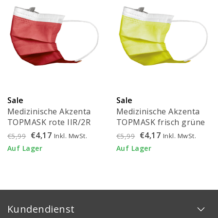
Sale
Sale
Medizinische Akzenta
Medizinische Akzenta
TOPMASK rote IIR/2R
TOPMASK frisch grüne
Mundmasken mit
IIR/2R Mundmasken mit
€4,17
€4,17
Inkl. MwSt.
Inkl. MwSt.
€5,99
€5,99
Gummiband 50 Stück
Gummiband 50 Stück
Auf Lager
Auf Lager
Kundendienst