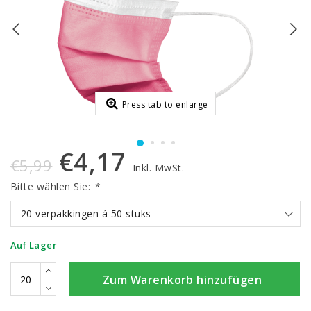
Press tab to enlarge
€4,17
€5,99
Inkl. MwSt.
Bitte wählen Sie:
*
20 verpakkingen á 50 stuks
Auf Lager
Zum Warenkorb hinzufügen