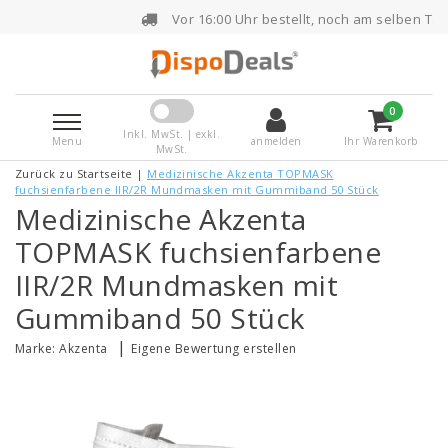
Vor 16:00 Uhr bestellt, noch am selben Tag versendet
0
Inkl. MwSt. | exkl.
Menu
anmelden
Ihr Warenkorb
MwSt.
Zurück zu Startseite
|
Medizinische Akzenta TOPMASK
fuchsienfarbene IIR/2R Mundmasken mit Gummiband 50 Stück
Medizinische Akzenta
TOPMASK fuchsienfarbene
IIR/2R Mundmasken mit
Gummiband 50 Stück
|
Marke:
Akzenta
Eigene Bewertung erstellen