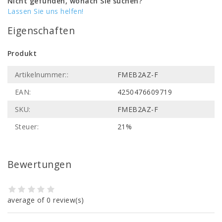
Nicht gefunden, wonach Sie suchen?
Lassen Sie uns helfen!
Eigenschaften
Produkt
Artikelnummer::
FMEB2AZ-F
EAN:
4250476609719
SKU:
FMEB2AZ-F
Steuer:
21%
Bewertungen
average of 0 review(s)