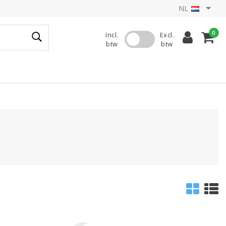
NL
0
Incl.
Excl.
btw
btw