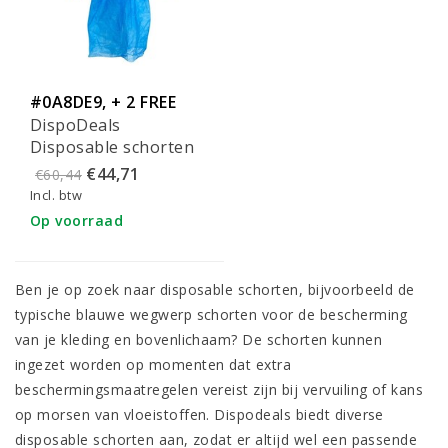
#0A8DE9, + 2 FREE
DispoDeals
FILTERS
Disposable schorten
blauw (10 stuks)
€44,71
€60,44
Incl. btw
Op voorraad
Ben je op zoek naar disposable schorten, bijvoorbeeld de
typische blauwe wegwerp schorten voor de bescherming
van je kleding en bovenlichaam? De schorten kunnen
ingezet worden op momenten dat extra
beschermingsmaatregelen vereist zijn bij vervuiling of kans
op morsen van vloeistoffen. Dispodeals biedt diverse
disposable schorten aan, zodat er altijd wel een passende