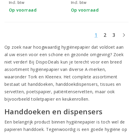
Incl. btw
Incl. btw
Op voorraad
Op voorraad
1
2
3
Op zoek naar hoogwaardig hygiënepapier dat voldoet aan
al uw eisen voor een schone en gezonde omgeving? Zoek
niet verder! Bij DispoDeals kun je terecht voor een breed
assortiment hygiënepapier van diverse A-merken,
waaronder Tork en Kleenex. Het complete assortiment
bestaat uit
handdoeken
, handdoekdispensers, tissues en
servetten, poetspapier, patiëntenservetten, maar ook
bijvoorbeeld toiletpapier en keukenrollen.
Handdoeken en dispensers
Een belangrijk product binnen hygiënepapier is toch wel de
papieren handdoek. Tegenwoordig is een goede hygiëne op