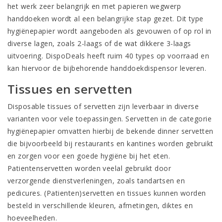
het werk zeer belangrijk en met papieren wegwerp
handdoeken wordt al een belangrijke stap gezet. Dit type
hygiënepapier wordt aangeboden als gevouwen of op rol in
diverse lagen, zoals 2-laags of de wat dikkere 3-laags
uitvoering. DispoDeals heeft ruim 40 types op voorraad en
kan hiervoor de bijbehorende
handdoekdispensor
leveren.
Tissues en servetten
Disposable tissues
of servetten zijn leverbaar in diverse
varianten voor vele toepassingen. Servetten in de categorie
hygiënepapier omvatten hierbij de bekende dinner servetten
die bijvoorbeeld bij restaurants en kantines worden gebruikt
en zorgen voor een goede hygiëne bij het eten.
Patientenservetten
worden veelal gebruikt door
verzorgende dienstverleningen, zoals tandartsen en
pedicures. (Patienten)servetten en tissues kunnen worden
besteld in verschillende kleuren, afmetingen, diktes en
hoeveelheden.