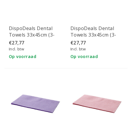
DispoDeals Dental
DispoDeals Dental
Towels 33x45cm (3-
Towels 33x45cm (3-
laags) geel
laags) wit
€27,77
€27,77
Incl. btw
Incl. btw
Op voorraad
Op voorraad