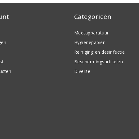
unt
Categorieën
Meetapparatuur
gen
Hygiënepapier
Reiniging en desinfectie
st
Beschermingsartikelen
ducten
Diverse