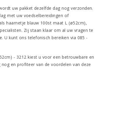
 wordt uw pakket dezelfde dag nog verzonden.
 slag met uw voedselbereidingen of
ls haarnetje blauw 100st maat L (ø52cm),
cialisten. Zij staan klaar om al uw vragen te
. U kunt ons telefonisch bereiken via 085 -
52cm) - 3212 kiest u voor een betrouwbare en
 nog en profiteer van de voordelen van deze