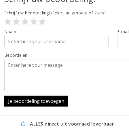
Schrijf uw beoordeling!
(Select an amount of stars)
Naam
E-mai
Beoordelen
Je beoordeling toevoegen
ALLES direct uit voorraad leverbaar