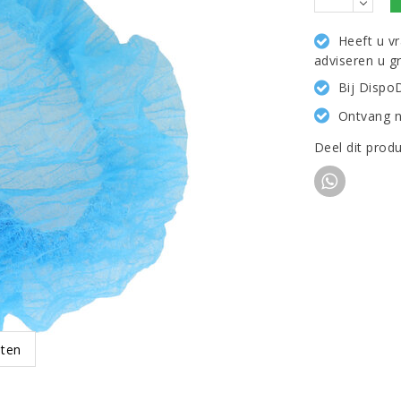
Heeft u v
adviseren u g
Bij Dispo
Ontvang n
Deel dit prod
oten