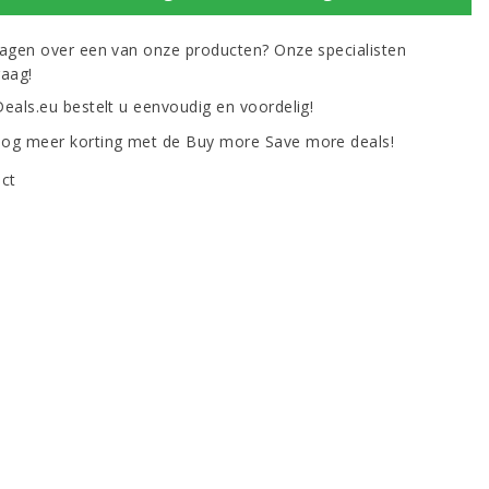
ragen over een van onze producten? Onze specialisten
raag!
Deals.eu bestelt u eenvoudig en voordelig!
og meer korting met de Buy more Save more deals!
uct