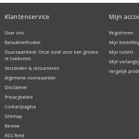
Klantenservice
Mijn acco
Over ons
Registreren
Betaalmethoden
Mijn bestellin
Duurzaamheid: Onze inzet voor een groene
Mijn tickets
re toekomst
Mijn verlanglij
Verzenden & retourneren
Vergelijk pro
Algemene voorwaarden
Disclaimer
Privacybeleid
Contactpagina
Sitemap
Review
RSS-feed