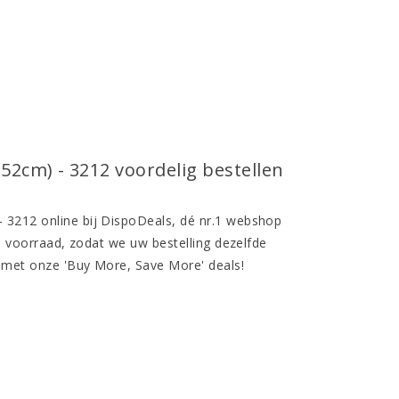
52cm) - 3212 voordelig bestellen
 3212 online bij DispoDeals, dé nr.1 webshop
en voorraad, zodat we uw bestelling dezelfde
 met onze 'Buy More, Save More' deals!