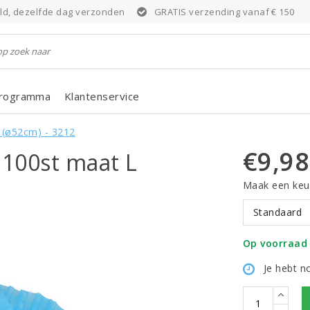
eld, dezelfde dag verzonden
GRATIS verzending vanaf € 150
programma
Klantenservice
 (ø52cm) - 3212
€9,98
 100st maat L
Maak een keu
Standaard
Op voorraad
Je hebt n