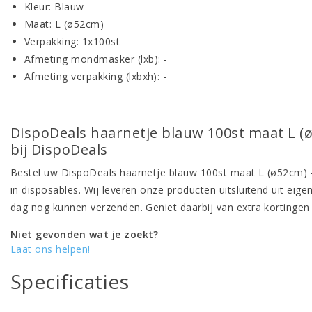
Kleur: Blauw
Maat: L (ø52cm)
Verpakking: 1x100st
Afmeting mondmasker (lxb): -
Afmeting verpakking (lxbxh): -
DispoDeals haarnetje blauw 100st maat L (ø
bij DispoDeals
Bestel uw DispoDeals haarnetje blauw 100st maat L (ø52cm) -
in disposables. Wij leveren onze producten uitsluitend uit eig
dag nog kunnen verzenden. Geniet daarbij van extra kortingen
Niet gevonden wat je zoekt?
Laat ons helpen!
Specificaties