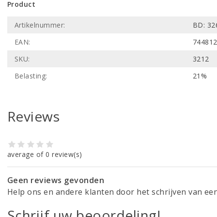
Product
Artikelnummer:
BD: 32
EAN:
74481
SKU:
3212
Belasting:
21%
Reviews
average of 0 review(s)
Geen reviews gevonden
Help ons en andere klanten door het schrijven van ee
Schrijf uw beoordeling!