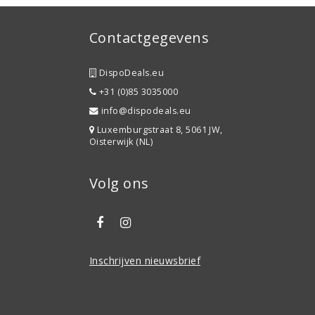
Contactgegevens
DispoDeals.eu
+31 (0)85 3035000
info@dispodeals.eu
Luxemburgstraat 8, 5061 JW,
Oisterwijk (NL)
Volg ons
Inschrijven nieuwsbrief