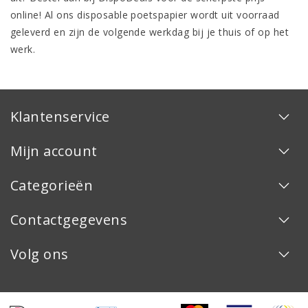
online! Al ons disposable poetspapier wordt uit voorraad
geleverd en zijn de volgende werkdag bij je thuis of op het
werk.
Klantenservice
Mijn account
Categorieën
Contactgegevens
Volg ons