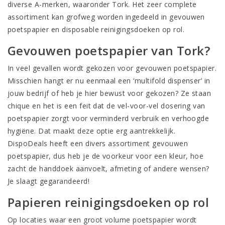
diverse A-merken, waaronder Tork. Het zeer complete
assortiment kan grofweg worden ingedeeld in gevouwen
poetspapier en disposable reinigingsdoeken op rol.
Gevouwen poetspapier van Tork?
In veel gevallen wordt gekozen voor gevouwen poetspapier.
Misschien hangt er nu eenmaal een ‘multifold dispenser’ in
jouw bedrijf of heb je hier bewust voor gekozen? Ze staan
chique en het is een feit dat de vel-voor-vel dosering van
poetspapier zorgt voor verminderd verbruik en verhoogde
hygiëne. Dat maakt deze optie erg aantrekkelijk.
DispoDeals heeft een divers assortiment gevouwen
poetspapier, dus heb je de voorkeur voor een kleur, hoe
zacht de handdoek aanvoelt, afmeting of andere wensen?
Je slaagt gegarandeerd!
Papieren reinigingsdoeken op rol
Op locaties waar een groot volume poetspapier wordt