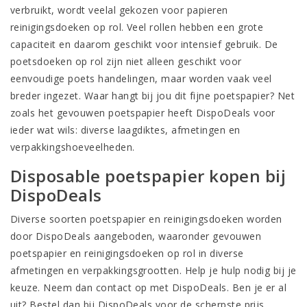
verbruikt, wordt veelal gekozen voor papieren
reinigingsdoeken op rol. Veel rollen hebben een grote
capaciteit en daarom geschikt voor intensief gebruik. De
poetsdoeken op rol zijn niet alleen geschikt voor
eenvoudige poets handelingen, maar worden vaak veel
breder ingezet. Waar hangt bij jou dit fijne poetspapier? Net
zoals het gevouwen poetspapier heeft DispoDeals voor
ieder wat wils: diverse laagdiktes, afmetingen en
verpakkingshoeveelheden.
Disposable poetspapier kopen bij
DispoDeals
Diverse soorten poetspapier en reinigingsdoeken worden
door DispoDeals aangeboden, waaronder gevouwen
poetspapier en reinigingsdoeken op rol in diverse
afmetingen en verpakkingsgrootten. Help je hulp nodig bij je
keuze. Neem dan contact op met DispoDeals. Ben je er al
uit? Bestel dan bij DispoDeals voor de scherpste prijs