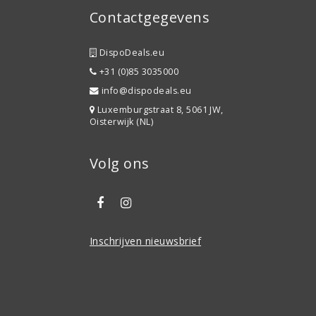
Contactgegevens
DispoDeals.eu
+31 (0)85 3035000
info@dispodeals.eu
Luxemburgstraat 8, 5061 JW,
Oisterwijk (NL)
Volg ons
Inschrijven nieuwsbrief