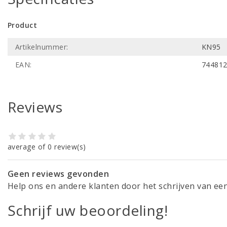
Product
Artikelnummer:
KN95
EAN:
74481
Reviews
average of 0 review(s)
Geen reviews gevonden
Help ons en andere klanten door het schrijven van ee
Schrijf uw beoordeling!