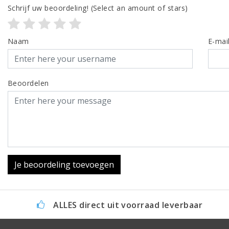
Schrijf uw beoordeling!
(Select an amount of stars)
Naam
E-mai
Beoordelen
Je beoordeling toevoegen
ALLES direct uit voorraad leverbaar