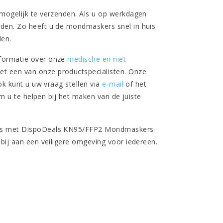
 mogelijk te verzenden. Als u op werkdagen
nden. Zo heeft u de mondmaskers snel in huis
den.
nformatie over onze
medische en niet
met een van onze productspecialisten. Onze
ok kunt u uw vraag stellen via
e-mail
of het
om u te helpen bij het maken van de juiste
kers met DispoDeals KN95/FFP2 Mondmaskers
 bij aan een veiligere omgeving voor iedereen.