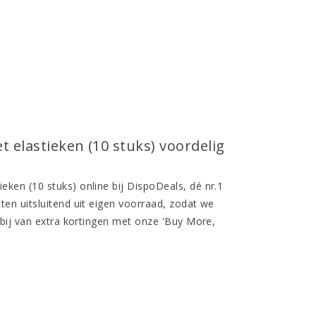
elastieken (10 stuks) voordelig
en (10 stuks) online bij DispoDeals, dé nr.1
en uitsluitend uit eigen voorraad, zodat we
bij van extra kortingen met onze 'Buy More,