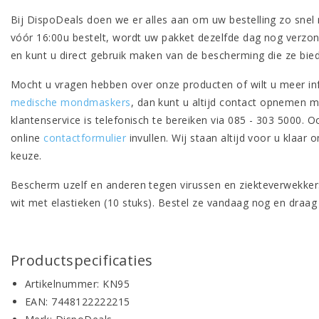
Bij DispoDeals doen we er alles aan om uw bestelling zo snel
vóór 16:00u bestelt, wordt uw pakket dezelfde dag nog verzo
en kunt u direct gebruik maken van de bescherming die ze bie
Mocht u vragen hebben over onze producten of wilt u meer i
medische mondmaskers
, dan kunt u altijd contact opnemen 
klantenservice is telefonisch te bereiken via 085 - 303 5000. O
online
contactformulier
invullen. Wij staan altijd voor u klaar 
keuze.
Bescherm uzelf en anderen tegen virussen en ziekteverwek
wit met elastieken (10 stuks). Bestel ze vandaag nog en draag
Productspecificaties
Artikelnummer: KN95
EAN: 7448122222215