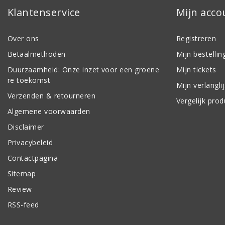
Klantenservice
Mijn acco
Over ons
Registreren
Betaalmethoden
Mijn bestellin
Duurzaamheid: Onze inzet voor een groene
Mijn tickets
re toekomst
Mijn verlanglij
Verzenden & retourneren
Vergelijk pro
Algemene voorwaarden
Disclaimer
Privacybeleid
Contactpagina
Sitemap
Review
RSS-feed