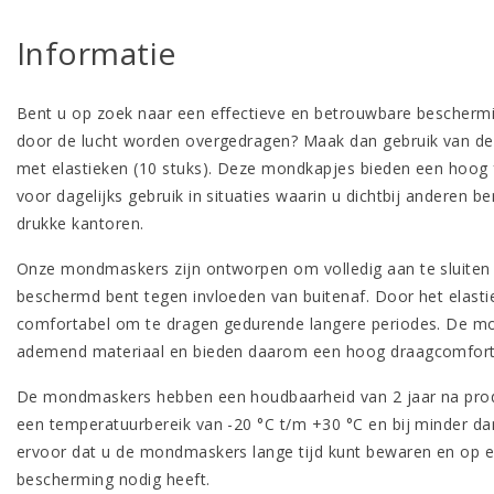
Informatie
Bent u op zoek naar een effectieve en betrouwbare beschermi
door de lucht worden overgedragen? Maak dan gebruik van 
met elastieken (10 stuks). Deze mondkapjes bieden een hoog f
voor dagelijks gebruik in situaties waarin u dichtbij anderen b
drukke kantoren.
Onze mondmaskers zijn ontworpen om volledig aan te sluiten
beschermd bent tegen invloeden van buitenaf. Door het elastiek
comfortabel om te dragen gedurende langere periodes. De m
ademend materiaal en bieden daarom een hoog draagcomfort
De mondmaskers hebben een houdbaarheid van 2 jaar na produ
een temperatuurbereik van -20 °C t/m +30 °C en bij minder dan
ervoor dat u de mondmaskers lange tijd kunt bewaren en op 
bescherming nodig heeft.