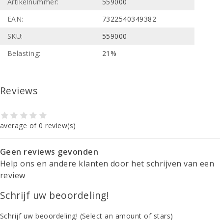
Artikelnummer:
559000
EAN:
7322540349382
SKU:
559000
Belasting:
21%
Reviews
average of 0 review(s)
Geen reviews gevonden
Help ons en andere klanten door het schrijven van een
review
Schrijf uw beoordeling!
Schrijf uw beoordeling!
(Select an amount of stars)