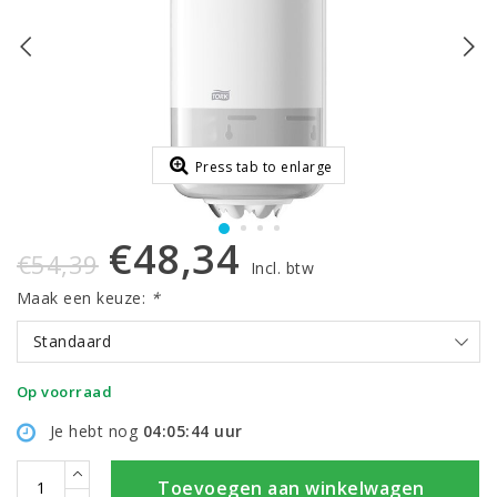
Press tab to enlarge
€48,34
€54,39
Incl. btw
Maak een keuze:
*
Standaard
Op voorraad
Je hebt nog
04:05:44
uur
Toevoegen aan winkelwagen