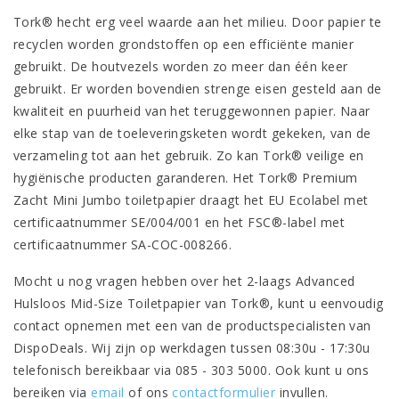
Tork® hecht erg veel waarde aan het milieu. Door papier te
recyclen worden grondstoffen op een efficiënte manier
gebruikt. De houtvezels worden zo meer dan één keer
gebruikt. Er worden bovendien strenge eisen gesteld aan de
kwaliteit en puurheid van het teruggewonnen papier. Naar
elke stap van de toeleveringsketen wordt gekeken, van de
verzameling tot aan het gebruik. Zo kan Tork® veilige en
hygiënische producten garanderen. Het Tork® Premium
Zacht Mini Jumbo toiletpapier draagt het EU Ecolabel met
certificaatnummer SE/004/001 en het FSC®-label met
certificaatnummer SA-COC-008266.
Mocht u nog vragen hebben over het 2-laags Advanced
Hulsloos Mid-Size Toiletpapier van Tork®, kunt u eenvoudig
contact opnemen met een van de productspecialisten van
DispoDeals. Wij zijn op werkdagen tussen 08:30u - 17:30u
telefonisch bereikbaar via 085 - 303 5000. Ook kunt u ons
bereiken via
email
of ons
contactformulier
invullen.