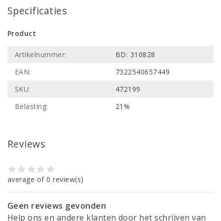
Specificaties
Product
Artikelnummer:
BD: 310828
EAN:
7322540657449
SKU:
472199
Belasting:
21%
Reviews
average of 0 review(s)
Geen reviews gevonden
Help ons en andere klanten door het schrijven van