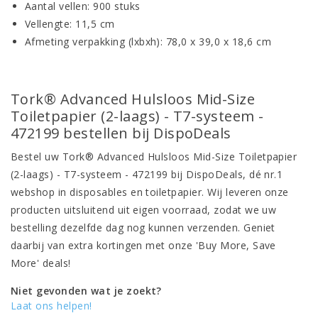
Aantal vellen: 900 stuks
Vellengte: 11,5 cm
Afmeting verpakking (lxbxh): 78,0 x 39,0 x 18,6 cm
Tork® Advanced Hulsloos Mid-Size
Toiletpapier (2-laags) - T7-systeem -
472199 bestellen bij DispoDeals
Bestel uw Tork® Advanced Hulsloos Mid-Size Toiletpapier
(2-laags) - T7-systeem - 472199 bij DispoDeals, dé nr.1
webshop in disposables en toiletpapier. Wij leveren onze
producten uitsluitend uit eigen voorraad, zodat we uw
bestelling dezelfde dag nog kunnen verzenden. Geniet
daarbij van extra kortingen met onze 'Buy More, Save
More' deals!
Niet gevonden wat je zoekt?
Laat ons helpen!