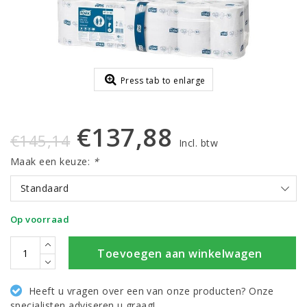
Press tab to enlarge
€137,88
€145,14
Incl. btw
Maak een keuze:
*
Standaard
Op voorraad
Toevoegen aan winkelwagen
Heeft u vragen over een van onze producten? Onze
specialisten adviseren u graag!