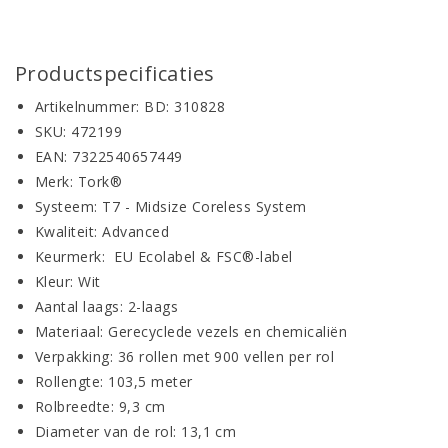
Productspecificaties
Artikelnummer: BD: 310828
SKU: 472199
EAN: 7322540657449
Merk: Tork®
Systeem: T7 - Midsize Coreless System
Kwaliteit: Advanced
Keurmerk: EU Ecolabel & FSC®-label
Kleur: Wit
Aantal laags: 2-laags
Materiaal: Gerecyclede vezels en chemicaliën
Verpakking: 36 rollen met 900 vellen per rol
Rollengte: 103,5 meter
Rolbreedte: 9,3 cm
Diameter van de rol: 13,1 cm