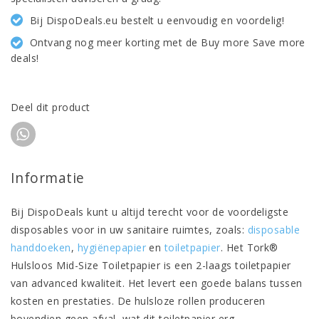
Bij DispoDeals.eu bestelt u eenvoudig en voordelig!
Ontvang nog meer korting met de Buy more Save more
deals!
Deel dit product
Informatie
Bij DispoDeals kunt u altijd terecht voor de voordeligste
disposables voor in uw sanitaire ruimtes, zoals:
disposable
handdoeken
,
hygiënepapier
en
toiletpapier
. Het Tork®
Hulsloos Mid-Size Toiletpapier is een 2-laags toiletpapier
van advanced kwaliteit. Het levert een goede balans tussen
kosten en prestaties. De hulsloze rollen produceren
bovendien geen afval, wat dit toiletpapier erg