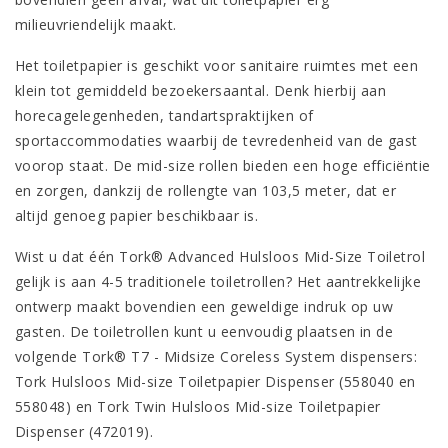
milieuvriendelijk maakt.
Het toiletpapier is geschikt voor sanitaire ruimtes met een
klein tot gemiddeld bezoekersaantal. Denk hierbij aan
horecagelegenheden, tandartspraktijken of
sportaccommodaties waarbij de tevredenheid van de gast
voorop staat. De mid-size rollen bieden een hoge efficiëntie
en zorgen, dankzij de rollengte van 103,5 meter, dat er
altijd genoeg papier beschikbaar is.
Wist u dat één Tork® Advanced Hulsloos Mid-Size Toiletrol
gelijk is aan 4-5 traditionele toiletrollen? Het aantrekkelijke
ontwerp maakt bovendien een geweldige indruk op uw
gasten. De toiletrollen kunt u eenvoudig plaatsen in de
volgende Tork® T7 - Midsize Coreless System dispensers:
Tork Hulsloos Mid-size Toiletpapier Dispenser (558040 en
558048) en Tork Twin Hulsloos Mid-size Toiletpapier
Dispenser (472019).