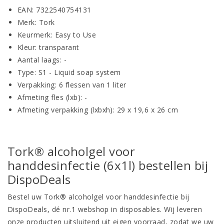
EAN: 7322540754131
Merk: Tork
Keurmerk: Easy to Use
Kleur: transparant
Aantal laags: -
Type: S1 - Liquid soap system
Verpakking: 6 flessen van 1 liter
Afmeting fles (lxb): -
Afmeting verpakking (lxbxh): 29 x 19,6 x 26 cm
Tork® alcoholgel voor
handdesinfectie (6x1l) bestellen bij
DispoDeals
Bestel uw Tork® alcoholgel voor handdesinfectie bij
DispoDeals, dé nr.1 webshop in disposables. Wij leveren
onze producten uitsluitend uit eigen voorraad, zodat we uw