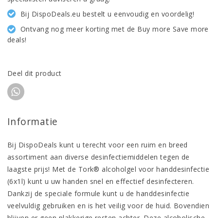
Bij DispoDeals.eu bestelt u eenvoudig en voordelig!
Ontvang nog meer korting met de Buy more Save more
deals!
Deel dit product
Informatie
Bij DispoDeals kunt u terecht voor een ruim en breed
assortiment aan diverse desinfectiemiddelen tegen de
laagste prijs! Met de Tork® alcoholgel voor handdesinfectie
(6x1l) kunt u uw handen snel en effectief desinfecteren.
Dankzij de speciale formule kunt u de handdesinfectie
veelvuldig gebruiken en is het veilig voor de huid. Bovendien
blijven er geen plakkerige resten achter. Deze alcoholische