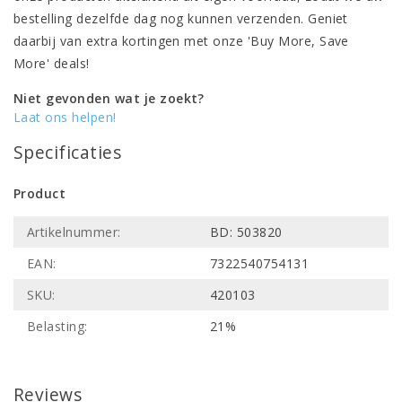
bestelling dezelfde dag nog kunnen verzenden. Geniet
daarbij van extra kortingen met onze 'Buy More, Save
More' deals!
Niet gevonden wat je zoekt?
Laat ons helpen!
Specificaties
Product
Artikelnummer:
BD: 503820
EAN:
7322540754131
SKU:
420103
Belasting:
21%
Reviews