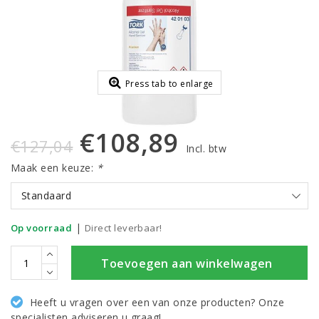
Press tab to enlarge
€108,89
€127,04
Incl. btw
Maak een keuze:
*
Standaard
|
Op voorraad
Direct leverbaar!
Toevoegen aan winkelwagen
Heeft u vragen over een van onze producten? Onze
specialisten adviseren u graag!