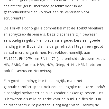
desinfectie gel is uitermate geschikt voor in de
gezondheidszorg en voldoet aan de vereisten voor
scrubruimten.
De Tork® alcoholgel is compatibel met de Tork® vloeibare
en sprayzeep dispensers. Deze dispensers zijn bewezen
eenvoudig in gebruik en bieden alle gebruikers een goede
handhygiëne. Bovendien is de gel effectief tegen een groot
aantal micro-organismen. Het voldoet namelijk aan
EN1500, EN12791 en EN14476 (alle omhulde virussen, zoals
HIV, SARS, Corona, HBV, HCV, Griep, H1N1, H5N1, etc. en
ook Rotavirus en Norovirus).
Een goede handhygiëne is belangrijk, maar het
gebruikscomfort speelt ook een belangrijke rol. Deze Tork®
alcoholgel hydrateert de huid zonder plakkerige resten. Het
is bewezen als mild en zacht voor de huid. De fles die u in
de dispensers kunt plaatsen is erg hygiënisch. Dankzij de