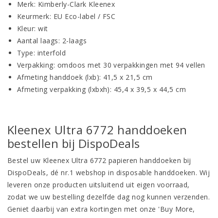
Merk: Kimberly-Clark Kleenex
Keurmerk: EU Eco-label / FSC
Kleur: wit
Aantal laags: 2-laags
Type: interfold
Verpakking: omdoos met 30 verpakkingen met 94 vellen
Afmeting handdoek (lxb): 41,5 x 21,5 cm
Afmeting verpakking (lxbxh): 45,4 x 39,5 x 44,5 cm
Kleenex Ultra 6772 handdoeken
bestellen bij DispoDeals
Bestel uw Kleenex Ultra 6772 papieren handdoeken bij
DispoDeals, dé nr.1 webshop in disposable handdoeken. Wij
leveren onze producten uitsluitend uit eigen voorraad,
zodat we uw bestelling dezelfde dag nog kunnen verzenden.
Geniet daarbij van extra kortingen met onze 'Buy More,