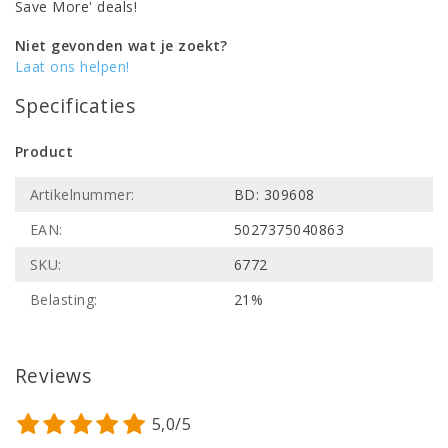
Save More' deals!
Niet gevonden wat je zoekt?
Laat ons helpen!
Specificaties
Product
Artikelnummer:
BD: 309608
EAN:
5027375040863
SKU:
6772
Belasting:
21%
Reviews
5,0/5