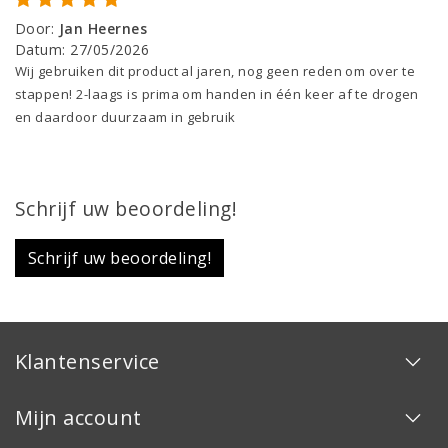
Door
:
Jan Heernes
Datum
:
27/05/2026
Wij gebruiken dit product al jaren, nog geen reden om over te
stappen! 2-laags is prima om handen in één keer af te drogen
en daardoor duurzaam in gebruik
Schrijf uw beoordeling!
Schrijf uw beoordeling!
Klantenservice
Mijn account