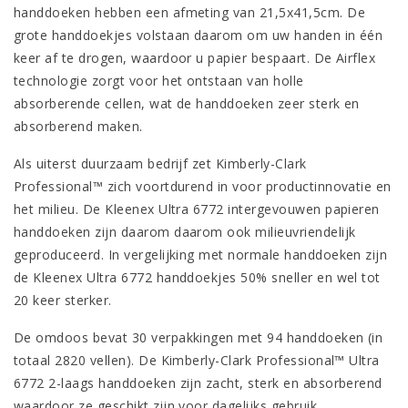
handdoeken hebben een afmeting van 21,5x41,5cm. De
grote handdoekjes volstaan daarom om uw handen in één
keer af te drogen, waardoor u papier bespaart. De Airflex
technologie zorgt voor het ontstaan van holle
absorberende cellen, wat de handdoeken zeer sterk en
absorberend maken.
Als uiterst duurzaam bedrijf zet Kimberly-Clark
Professional™ zich voortdurend in voor productinnovatie en
het milieu. De Kleenex Ultra 6772 intergevouwen papieren
handdoeken zijn daarom daarom ook milieuvriendelijk
geproduceerd. In vergelijking met normale handdoeken zijn
de Kleenex Ultra 6772 handdoekjes 50% sneller en wel tot
20 keer sterker.
De omdoos bevat 30 verpakkingen met 94 handdoeken (in
totaal 2820 vellen). De Kimberly-Clark Professional™ Ultra
6772 2-laags handdoeken zijn zacht, sterk en absorberend
waardoor ze geschikt zijn voor dagelijks gebruik,