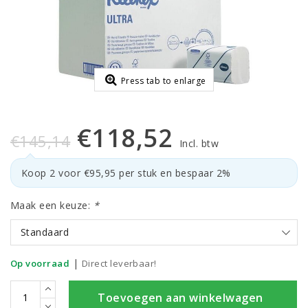
Press tab to enlarge
€118,52
€145,14
Incl. btw
Koop 2 voor €95,95 per stuk en bespaar 2%
Maak een keuze:
*
Standaard
|
Op voorraad
Direct leverbaar!
Toevoegen aan winkelwagen