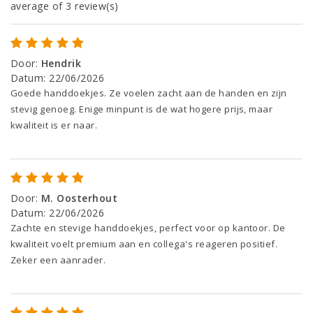
average of 3 review(s)
Door
:
Hendrik
Datum
:
22/06/2026
Goede handdoekjes. Ze voelen zacht aan de handen en zijn
stevig genoeg. Enige minpunt is de wat hogere prijs, maar
kwaliteit is er naar.
Door
:
M. Oosterhout
Datum
:
22/06/2026
Zachte en stevige handdoekjes, perfect voor op kantoor. De
kwaliteit voelt premium aan en collega's reageren positief.
Zeker een aanrader.