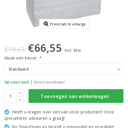
Press tab to enlarge
€66,55
€78,65
Incl. btw
Maak een keuze:
*
Standaard
|
Op voorraad
Direct leverbaar!
Toevoegen aan winkelwagen
Heeft u vragen over een van onze producten? Onze
specialisten adviseren u graag!
Bij DispoDeals.eu bestelt u eenvoudig en voordelig!