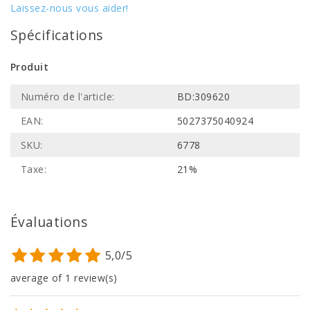
Laissez-nous vous aider!
Spécifications
Produit
Numéro de l'article:
BD:309620
EAN:
5027375040924
SKU:
6778
Taxe:
21%
Évaluations
5,0/5
average of 1 review(s)