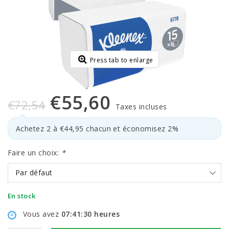
Press tab to enlarge
€55,60
€72,54
Taxes incluses
Achetez 2 à €44,95 chacun et économisez 2%
Faire un choix:
*
Par défaut
En stock
Vous avez
07:41:30
heures