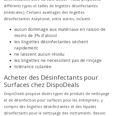
différents types et tailles de lingettes désinfectantes
(médicales). Certains avantages des lingettes
désinfectantes Aseptonet, entre autres, incluent :
aucun dommage aux matériaux en raison de
moins de 3% d'alcool
les lingettes désinfectantes sèchent
rapidement
ne laissent aucun résidu
les lingettes ne nécessitent pas de rinçage
tolérance cutanée
Acheter des Désinfectants pour
Surfaces chez DispoDeals
DispoDeals propose divers types de produits de nettoyage
et de désinfection pour surfaces pour les entreprises, y
compris des lingettes désinfectantes et des liquides
désinfectants pour le nettoyage des instruments. Besoin