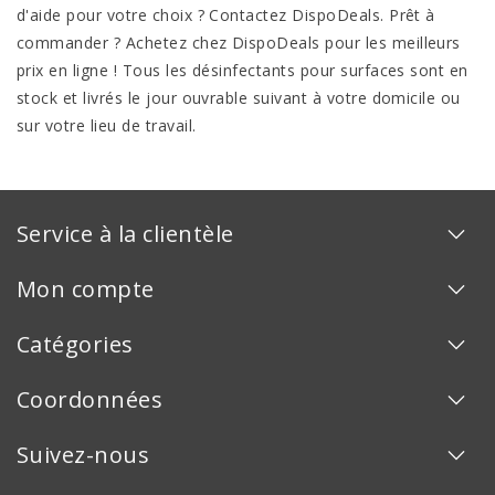
d'aide pour votre choix ? Contactez DispoDeals. Prêt à
commander ? Achetez chez DispoDeals pour les meilleurs
prix en ligne ! Tous les désinfectants pour surfaces sont en
stock et livrés le jour ouvrable suivant à votre domicile ou
sur votre lieu de travail.
Service à la clientèle
Mon compte
Catégories
Coordonnées
Suivez-nous