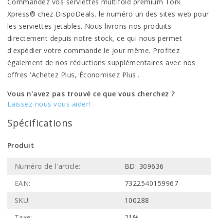
Commandez vos serviettes multifold premium Tork
Xpress® chez DispoDeals, le numéro un des sites web pour
les serviettes jetables. Nous livrons nos produits
directement depuis notre stock, ce qui nous permet
d'expédier votre commande le jour même. Profitez
également de nos réductions supplémentaires avec nos
offres 'Achetez Plus, Économisez Plus'.
Vous n’avez pas trouvé ce que vous cherchez ?
Laissez-nous vous aider!
Spécifications
Produit
Numéro de l'article:
BD: 309636
EAN:
7322540159967
SKU:
100288
Taxe:
21%