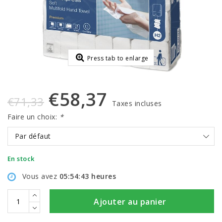
Press tab to enlarge
€58,37
€71,33
Taxes incluses
Faire un choix:
*
Par défaut
En stock
Vous avez
05:54:42
heures
Ajouter au panier