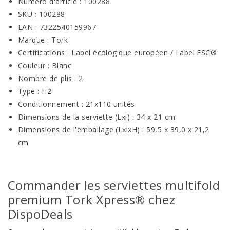
Numéro d'article : 100288
SKU : 100288
EAN : 7322540159967
Marque : Tork
Certifications : Label écologique européen / Label FSC®
Couleur : Blanc
Nombre de plis : 2
Type : H2
Conditionnement : 21x110 unités
Dimensions de la serviette (Lxl) : 34 x 21 cm
Dimensions de l'emballage (LxlxH) : 59,5 x 39,0 x 21,2
cm
Commander les serviettes multifold
premium Tork Xpress® chez
DispoDeals