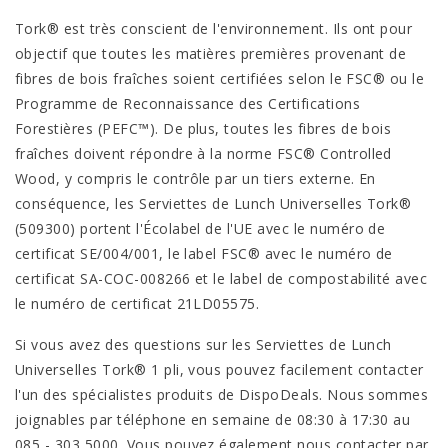
Tork® est très conscient de l'environnement. Ils ont pour
objectif que toutes les matières premières provenant de
fibres de bois fraîches soient certifiées selon le FSC® ou le
Programme de Reconnaissance des Certifications
Forestières (PEFC™). De plus, toutes les fibres de bois
fraîches doivent répondre à la norme FSC® Controlled
Wood, y compris le contrôle par un tiers externe. En
conséquence, les Serviettes de Lunch Universelles Tork®
(509300) portent l'Écolabel de l'UE avec le numéro de
certificat SE/004/001, le label FSC® avec le numéro de
certificat SA-COC-008266 et le label de compostabilité avec
le numéro de certificat 21LD05575.
Si vous avez des questions sur les Serviettes de Lunch
Universelles Tork® 1 pli, vous pouvez facilement contacter
l'un des spécialistes produits de DispoDeals. Nous sommes
joignables par téléphone en semaine de 08:30 à 17:30 au
085 - 303 5000. Vous pouvez également nous contacter par