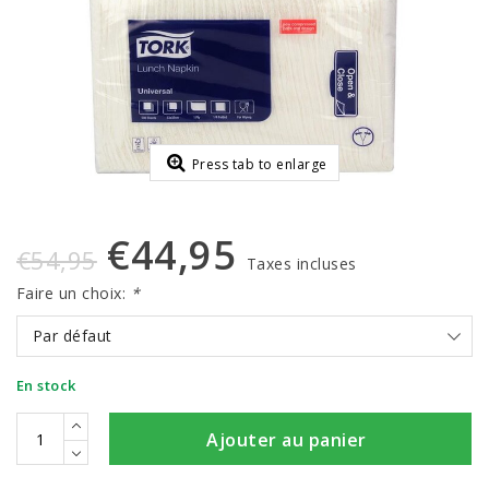
Press tab to enlarge
€44,95
€54,95
Taxes incluses
Faire un choix:
*
Par défaut
En stock
Ajouter au panier