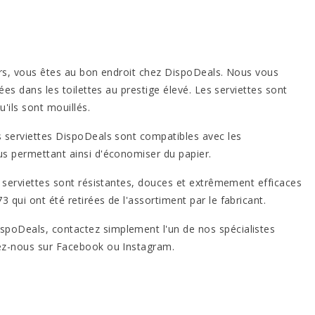
Alors, vous êtes au bon endroit chez DispoDeals. Nous vous
ées dans les toilettes au prestige élevé. Les serviettes sont
'ils sont mouillés.
es serviettes DispoDeals sont compatibles avec les
ous permettant ainsi d'économiser du papier.
es serviettes sont résistantes, douces et extrêmement efficaces
 qui ont été retirées de l'assortiment par le fabricant.
ispoDeals, contactez simplement l'un de nos spécialistes
ivez-nous sur Facebook ou Instagram.