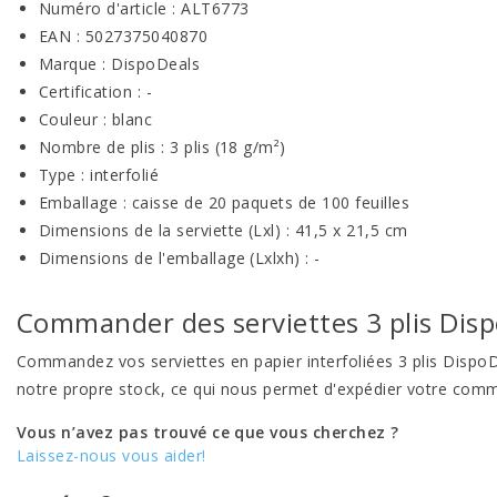
Numéro d'article : ALT6773
EAN : 5027375040870
Marque : DispoDeals
Certification : -
Couleur : blanc
Nombre de plis : 3 plis (18 g/m²)
Type : interfolié
Emballage : caisse de 20 paquets de 100 feuilles
Dimensions de la serviette (Lxl) : 41,5 x 21,5 cm
Dimensions de l'emballage (Lxlxh) : -
Commander des serviettes 3 plis Dis
Commandez vos serviettes en papier interfoliées 3 plis DispoDe
notre propre stock, ce qui nous permet d'expédier votre comm
Vous n’avez pas trouvé ce que vous cherchez ?
Laissez-nous vous aider!