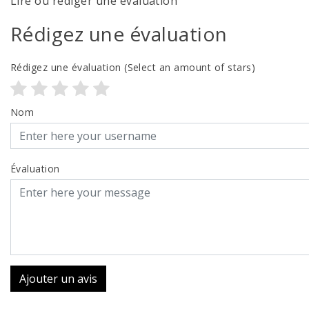
Lire ou rédiger une évaluation
Rédigez une évaluation
Rédigez une évaluation
(Select an amount of stars)
Nom
Évaluation
Ajouter un avis