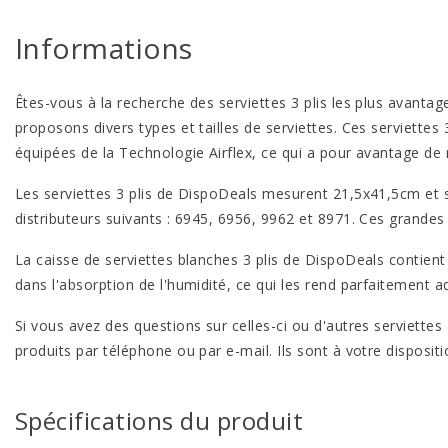
Informations
Êtes-vous à la recherche des serviettes 3 plis les plus avanta
proposons divers types et tailles de serviettes. Ces serviettes 
équipées de la Technologie Airflex, ce qui a pour avantage de 
Les serviettes 3 plis de DispoDeals mesurent 21,5x41,5cm et so
distributeurs suivants : 6945, 6956, 9962 et 8971. Ces grandes
La caisse de serviettes blanches 3 plis de DispoDeals contient
dans l'absorption de l'humidité, ce qui les rend parfaitement a
Si vous avez des questions sur celles-ci ou d'autres serviett
produits par téléphone ou par e-mail. Ils sont à votre dispos
Spécifications du produit