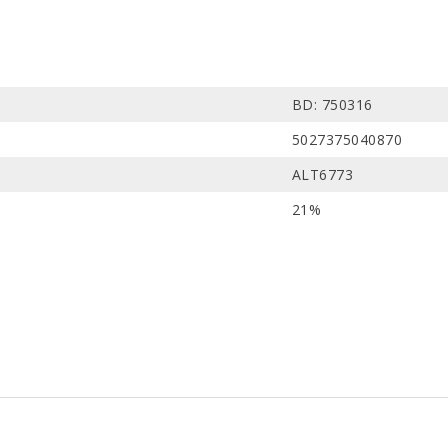
BD: 750316
5027375040870
ALT6773
21%