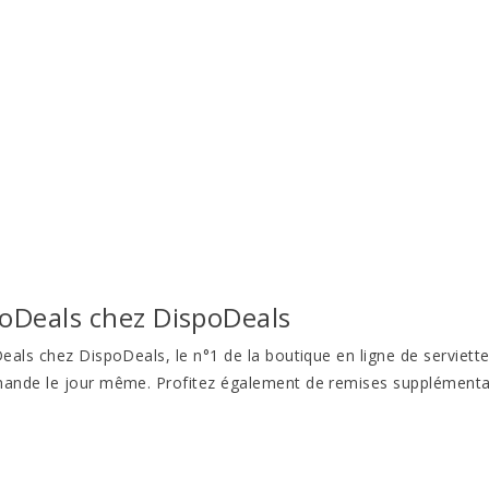
poDeals chez DispoDeals
als chez DispoDeals, le n°1 de la boutique en ligne de serviette
ande le jour même. Profitez également de remises supplémentair