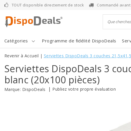
TOUT disponible directement de stock
Commandé avant 1
Catégories
Programme de fidélité DispoDeals
Serv
Revenir à Accueil
|
Serviettes DispoDeals 3 couches 21,5x41,
Serviettes DispoDeals 3 co
blanc (20x100 pièces)
|
Publiez votre propre évaluation
Marque:
DispoDeals