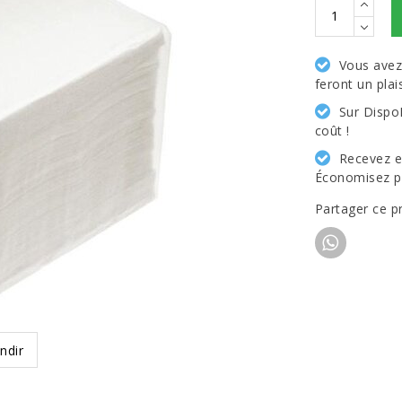
Vous avez 
feront un plai
Sur Dispo
coût !
Recevez e
Économisez pl
Partager ce p
ndir