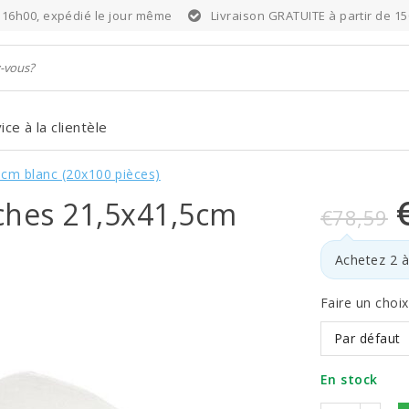
6h00, expédié le jour même
Livraison GRATUITE à partir de 15
ice à la clientèle
5cm blanc (20x100 pièces)
uches 21,5x41,5cm
€78,59
Achetez 2 
Faire un choi
Par défaut
En stock