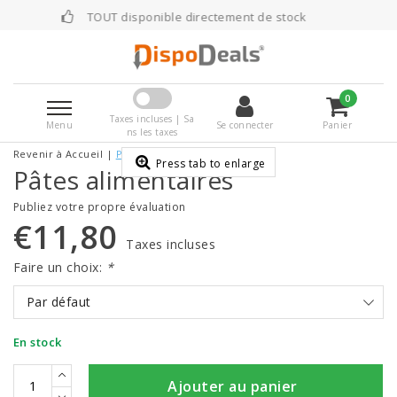
TOUT disponible directement de stock
0
Taxes incluses | Sa
Menu
Se connecter
Panier
ns les taxes
Revenir à Accueil
|
Pâtes alimentaires
Press tab to enlarge
Pâtes alimentaires
Publiez votre propre évaluation
€11,80
Taxes incluses
Faire un choix:
*
Par défaut
En stock
Ajouter au panier