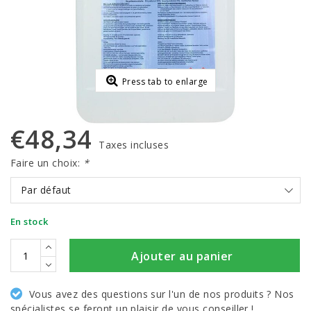
Press tab to enlarge
€48,34
Taxes incluses
Faire un choix:
*
Par défaut
En stock
Ajouter au panier
Vous avez des questions sur l'un de nos produits ? Nos
spécialistes se feront un plaisir de vous conseiller !