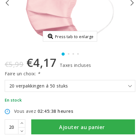
Press tab to enlarge
€4,17
€5,99
Taxes incluses
Faire un choix:
*
20 verpakkingen á 50 stuks
En stock
Vous avez
02:45:38
heures
Ajouter au panier