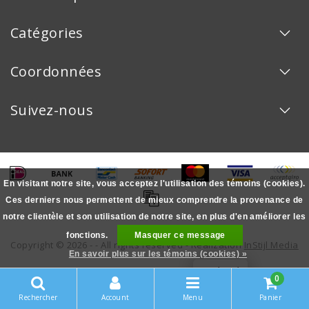
Catégories
Coordonnées
Suivez-nous
En visitant notre site, vous acceptez l'utilisation des témoins (cookies).
Ces derniers nous permettent de mieux comprendre la provenance de
notre clientèle et son utilisation de notre site, en plus d'en améliorer les
fonctions.
Masquer ce message
Copyright © 2026 - - All rights reserved - Realization
InStijl Media
En savoir plus sur les témoins (cookies) »
FIDÉLITÉ
0
Rechercher
Account
Menu
Panier