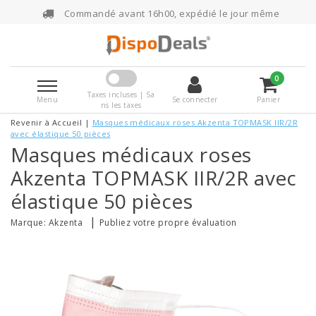
Commandé avant 16h00, expédié le jour même
0
Taxes incluses | Sa
Menu
Se connecter
Panier
ns les taxes
Revenir à Accueil
|
Masques médicaux roses Akzenta TOPMASK IIR/2R
avec élastique 50 pièces
Masques médicaux roses
Akzenta TOPMASK IIR/2R avec
élastique 50 pièces
|
Marque:
Akzenta
Publiez votre propre évaluation