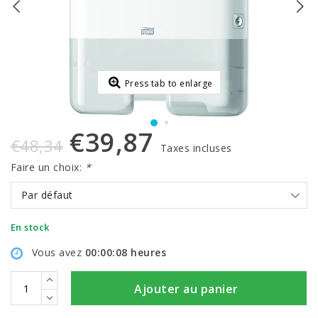
Press tab to enlarge
€39,87
€48,34
Taxes incluses
Faire un choix:
*
Par défaut
En stock
Vous avez
00:00:08
heures
Ajouter au panier