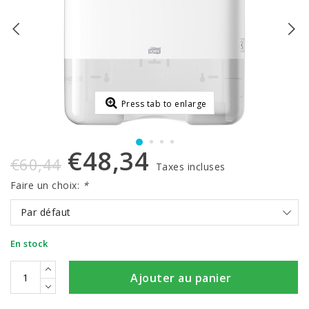
Press tab to enlarge
€48,34
€60,44
Taxes incluses
Faire un choix:
*
Par défaut
En stock
Ajouter au panier