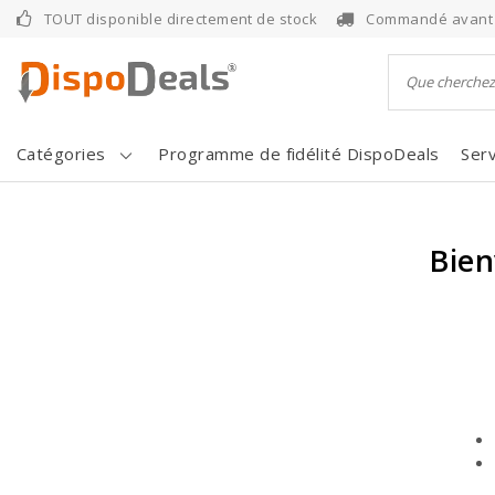
TOUT disponible directement de stock
Commandé avant 1
Catégories
Programme de fidélité DispoDeals
Serv
Bie