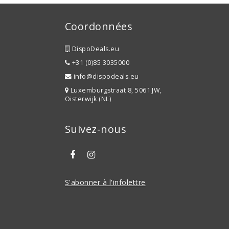
Coordonnées
DispoDeals.eu
+31 (0)85 3035000
info@dispodeals.eu
Luxemburgstraat 8, 5061 JW,
Oisterwijk (NL)
Suivez-nous
S'abonner à l'infolettre