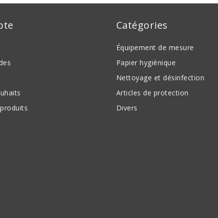
pte
Catégories
Équipement de mesure
des
Papier hygiénique
Nettoyage et désinfection
ouhaits
Articles de protection
produits
Divers